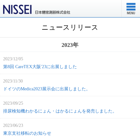
ニュースリリース
2023年
2023/12/05
第8回 CareTEX大阪'23に出展しました
2023/11/30
ドイツのMedica2023展示会に出展しました。
2023/09/25
排尿検知機わかるにょん・はかるにょんを発売しました。
2023/06/23
東京支社移転のお知らせ