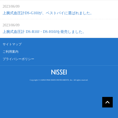
2023/06/09
上腕式血圧計DS-G10Jが、ベストバイに選ばれました。
2023/06/09
上腕式血圧計 DS-R10J・DS-H10Jを発売しました。
サイトマップ
ご利用案内
プライバシーポリシー
Copyright © JAPAN PRECISION INSTRUMENTS, Inc. All rights reserved.