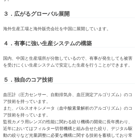
３．広がるグローバル展開
海外生産工場と海外販売会社を中国に展開しています。
４．有事に強い生産システムの構築
国内、中国と生産場所が分散しているので、有事が発生しても被害
を受けにくい生産システムで安定した生産を行うことができます。
５．独自のコア技術
血圧計（圧力センサー、自動排気弁、血圧測定アルゴリズム）のコ
ア技術を持っています。
また、パルスオキシメータ（血中酸素量解析のアルゴリズム）のコ
ア技術を持っています。
監視カメラ用レンズの性能に関わる絞り機構の開発に長年携わり、
近年においてはフィルター切替機構と組み合せた絞り、デジタル駆
動の絞りなど光量調整に必要な機構に関する技術を蓄積しており常