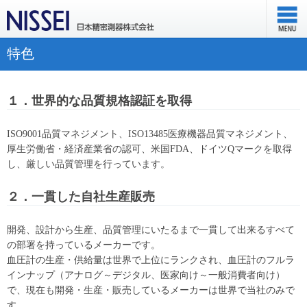
特色
１．世界的な品質規格認証を取得
ISO9001品質マネジメント、ISO13485医療機器品質マネジメント、
厚生労働省・経済産業省の認可、米国FDA、ドイツQマークを取得
し、厳しい品質管理を行っています。
２．一貫した自社生産販売
開発、設計から生産、品質管理にいたるまで一貫して出来るすべて
の部署を持っているメーカーです。
血圧計の生産・供給量は世界で上位にランクされ、血圧計のフルラ
インナップ（アナログ～デジタル、医家向け～一般消費者向け）
で、現在も開発・生産・販売しているメーカーは世界で当社のみで
す。