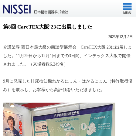
第8回 CareTEX大阪'23に出展しました
2023年12月 5日
介護業界 西日本最大級の商談型展示会 CareTEX大阪'23に出展しま
した。11月29日から12月1日までの3日間、インテックス大阪で開催
されました。（来場者数6,249名）
9月に発売した排尿検知機わかるにょん・はかるにょん（特許取得済
み）を展示し、お客様から高評価をいただきました。