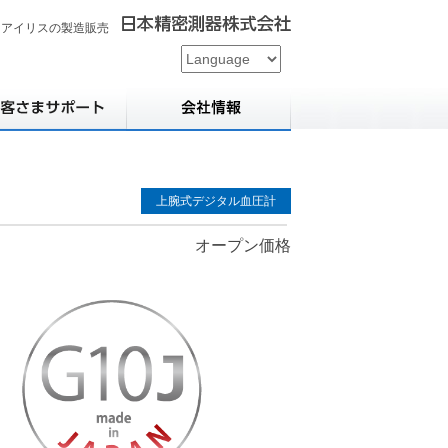
用アイリスの製造販売
上腕式デジタル血圧計
オープン価格