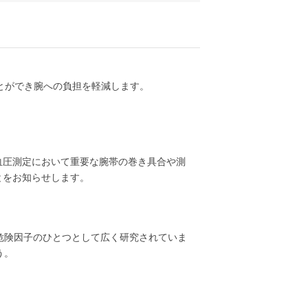
とができ腕への負担を軽減します。
血圧測定において重要な腕帯の巻き具合や測
とをお知らせします。
危険因子のひとつとして広く研究されていま
う。