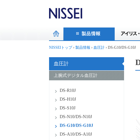
NISSEIトップ
›
製品情報
›
血圧計
›
DS-G10/DS-G10J
D
血圧計
上腕式デジタル血圧計
DS-R10J
DS-H10J
DS-S10J
DS-N10/DS-N10J
DS-G10/DS-G10J
DS-A10/DS-A10J