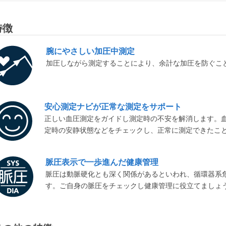
特徴
腕にやさしい加圧中測定
加圧しながら測定することにより、余計な加圧を防ぐこ
安心測定ナビが正常な測定をサポート
正しい血圧測定をガイドし測定時の不安を解消します。
定時の安静状態などをチェックし、正常に測定できたこ
脈圧表示で一歩進んだ健康管理
脈圧は動脈硬化とも深く関係があるといわれ、循環器系
す。ご自身の脈圧をチェックし健康管理に役立てましょ