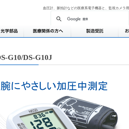
血圧計、脈拍計などの医療系電子機器と、監視カメラ
S-G10/DS-G10J