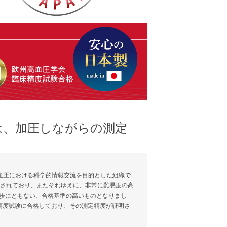
は、加圧しながらの測定
州高血圧学会)は、高血圧における科学的情報交流を目的とした組織で
用されており、またそれゆえに、非常に難易度の高
進歩にともない、合格基準の高いものとなりまし
臨床精度試験に合格しており、その測定精度が証明さ