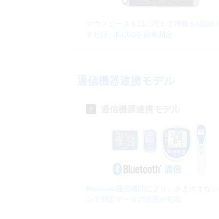
マウスピースを口に咥えて呼吸を6回繰
すだけ。EtCO2を簡単測定
通信機器連携モデル
通信機器連携モデル
Bluetooth通信機能により、さまざまな
ンで測定データの活用が可能