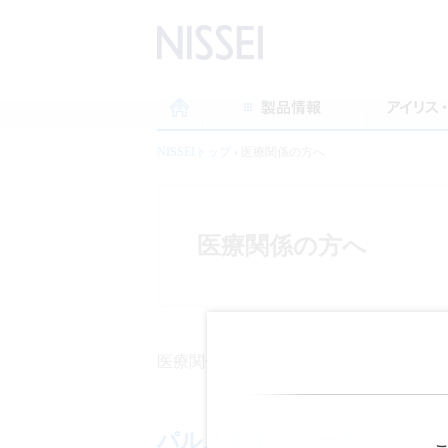
NISSEIトップ
›
医療関係の方へ
医療関係の方へ
医療関係者向けの製品をご紹介しており
パルスオキシメータ