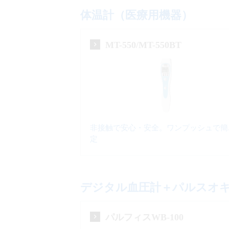
体温計（医療用機器）
MT-550/MT-550BT
非接触で安心・安全。ワンプッシュで簡
定
デジタル血圧計＋パルスオ
パルフィスWB-100