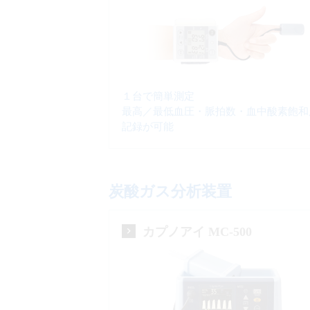
１台で簡単測定
最高／最低血圧・脈拍数・血中酸素飽和
記録が可能
炭酸ガス分析装置
カプノアイ MC-500