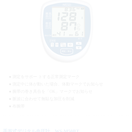
● 測定をサポー トする正常測定マーク
● 測定中に体が動いた場合、体動マークでお知らせ
● 腕帯の巻き具合を「OK」マークでお知らせ
● 脈波に合わせて無駄な加圧を削減
● 布腕帯
手首式デジタル血圧計 WS-M50BT