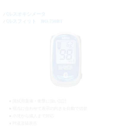
パルスオキシメータ
パルスフィット BO-750BT
● 清拭用薬液・衝撃に強い設計
● 視点に合わせて表示の向きを自動で切替
● 小児から成人まで対応
● PI灌流値表示