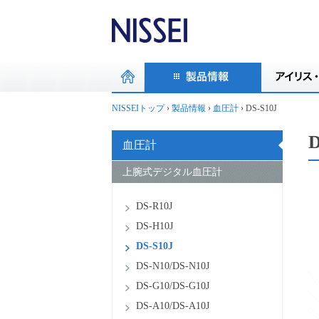
NISSEIトップ
›
製品情報
›
血圧計
›
DS-S10J
D
血圧計
上腕式デジタル血圧計
DS-R10J
DS-H10J
DS-S10J
DS-N10/DS-N10J
DS-G10/DS-G10J
DS-A10/DS-A10J