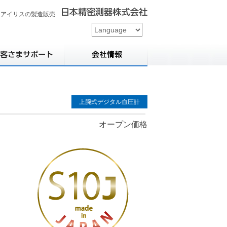
用アイリスの製造販売
上腕式デジタル血圧計
オープン価格