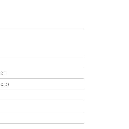
こと）
きこと）