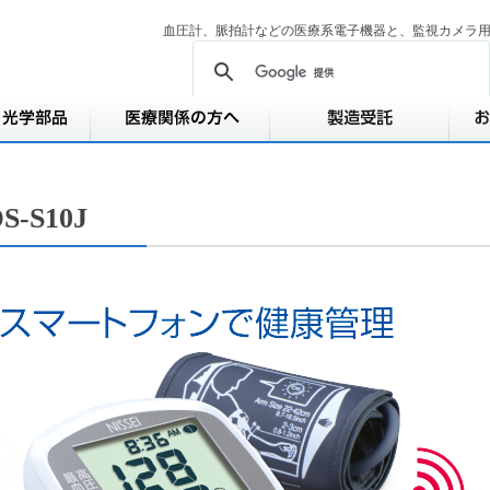
血圧計、脈拍計などの医療系電子機器と、監視カメラ
S-S10J