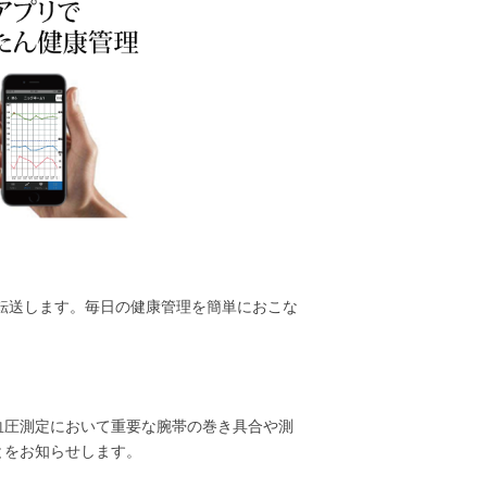
ォンに転送します。毎日の健康管理を簡単におこな
血圧測定において重要な腕帯の巻き具合や測
とをお知らせします。