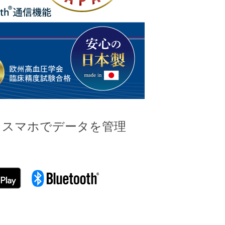
、スマホでデータを管理
。