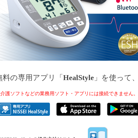
無料の専用アプリ「
HealStyle
」を使って
※介護ソフトなどの業務用ソフト・アプリには接続できません