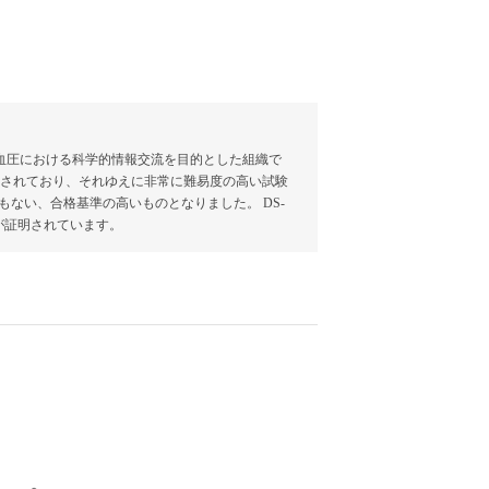
州高血圧学会)は、高血圧における科学的情報交流を目的とした組織で
用されており、それゆえに非常に難易度の高い試験
もない、合格基準の高いものとなりました。 DS-
が証明されています。