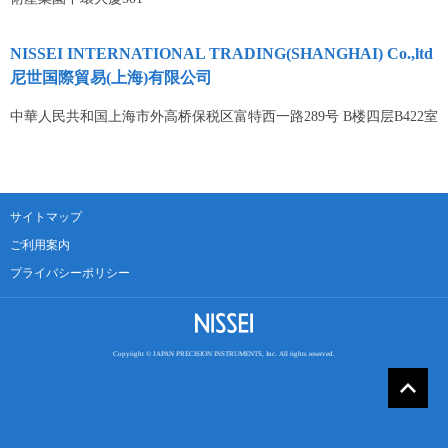
NISSEI INTERNATIONAL TRADING(SHANGHAI) Co.,ltd
尼世国際貿易(上海)有限公司
中華人民共和国上海市外高桥保税区富特西一路289号 B楼四层B422室
サイトマップ
ご利用案内
プライバシーポリシー
Copyright © JAPAN PRECISION INSTRUMENTS, Inc. All rights reserved.