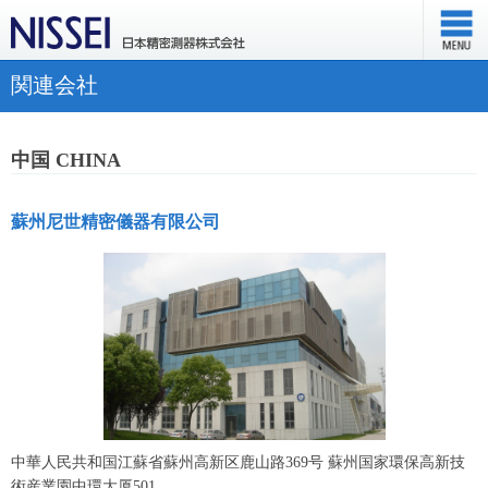
関連会社
中国 CHINA
蘇州尼世精密儀器有限公司
中華人民共和国江蘇省蘇州高新区鹿山路369号 蘇州国家環保高新技
術産業園中環大厦501