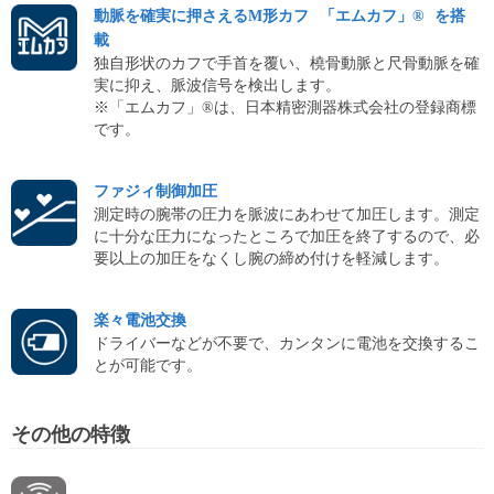
動脈を確実に押さえるM形カフ
「エムカフ」®
を搭
載
独自形状のカフで手首を覆い、橈骨動脈と尺骨動脈を確
実に抑え、脈波信号を検出します。
※「エムカフ」®は、日本精密測器株式会社の登録商標
です。
ファジィ制御加圧
測定時の腕帯の圧力を脈波にあわせて加圧します。測定
に十分な圧力になったところで加圧を終了するので、必
要以上の加圧をなくし腕の締め付けを軽減します。
楽々電池交換
ドライバーなどが不要で、カンタンに電池を交換するこ
とが可能です。
その他の特徴