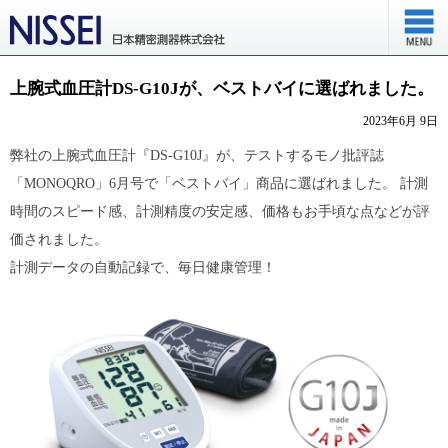
上腕式血圧計DS-G10Jが、ベストバイに選ばれました。
2023年6月 9日
弊社の上腕式血圧計『DS-G10J』が、テストするモノ批評誌
「MONOQRO」6月号で「ベストバイ」商品に選ばれました。 計測
時間のスピード感、計測精度の安定感、価格もお手頃な点などが評
価されました。
計測データの自動記録で、毎日健康管理！