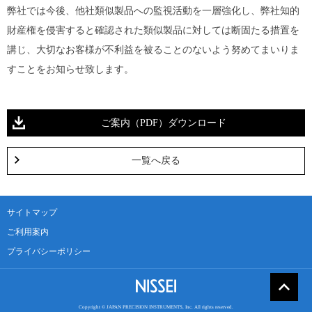
弊社では今後、他社類似製品への監視活動を一層強化し、弊社知的
財産権を侵害すると確認された類似製品に対しては断固たる措置を
講じ、大切なお客様が不利益を被ることのないよう努めてまいりま
すことをお知らせ致します。
ご案内（PDF）ダウンロード
一覧へ戻る
サイトマップ
ご利用案内
プライバシーポリシー
Copyright © JAPAN PRECISION INSTRUMENTS, Inc. All rights reserved.