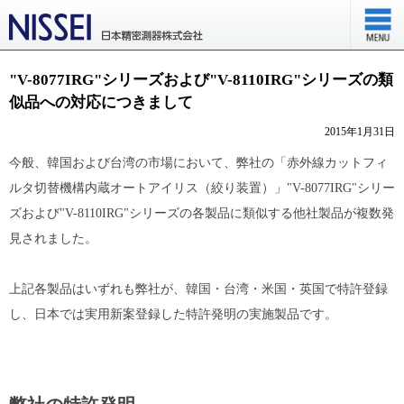
"V-8077IRG"シリーズおよび"V-8110IRG"シリーズの類
似品への対応につきまして
2015年1月31日
今般、韓国および台湾の市場において、弊社の「赤外線カットフィ
ルタ切替機構内蔵オートアイリス（絞り装置）」"V-8077IRG"シリー
ズおよび"V-8110IRG"シリーズの各製品に類似する他社製品が複数発
見されました。
上記各製品はいずれも弊社が、韓国・台湾・米国・英国で特許登録
し、日本では実用新案登録した特許発明の実施製品です。