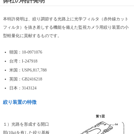
弊社の特許発明
本特許発明は、絞り調節する光路上に光学フィルタ（赤外線カット
フィルタ）を抜き差しする機能を備えた監視カメラ用絞り装置の小
型軽量化に貢献するものです。
韓国：10-0971076
台湾：I-247918
米国：USP6,817,788
英国：GB2416218
日本：3143124
絞り装置の特徴
１）光路を形成する開口
部(10a)を有した絞り基板