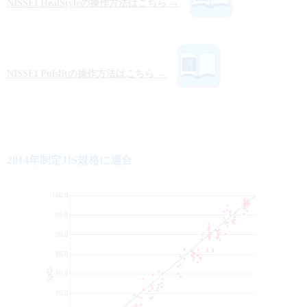
NISSEI HealStyleの操作方法はこちら →
NISSEI Pulsfitの操作方法はこちら →
2014年制定JIS規格に適合