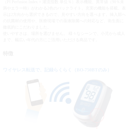
（PI:Perfusion Index = 灌流指数 単位％）表示機能、異常値（90％未
満やエラー時）がわかる2色のバックライト。充実の機能を搭載。表
示は2方向から選択できるので、見やすい方向を選べます。挿入部へ
の抗菌材の使用や、医療現場での薬液除菌への対応など、衛生面に
徹底的にこだわりました。
使いやすさは、場所を選びません。 様々なシーンで、小児から成人
まで、幅広い年代の方にご活用いただける商品です。
特徴
ワイヤレス転送で、記録らくらく（BO-750BTのみ）