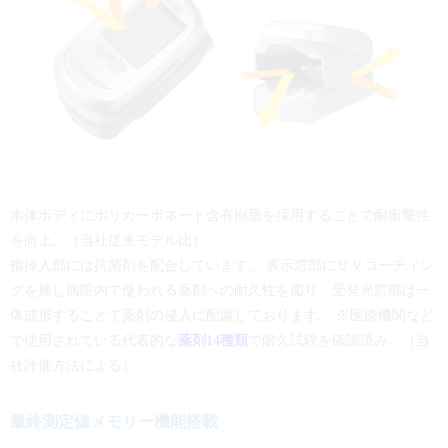
本体ボディにポリカーボネート含有樹脂を採用することで耐衝撃性
を向上。（当社従来モデル比）
指挿入部には抗菌剤を配合しています。 表示窓部にＵＶコーティン
グを施し病院内で使われる薬剤への耐久性を図り、受発光窓部は一
体成形することで薬剤の侵入に配慮しております。 ※医療機関など
で使用されている代表的な
薬剤14種類
で耐久試験を確認済み。（当
社評価方法による）
最終測定値メモリー機能搭載