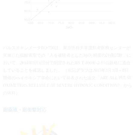
パルスオキシメータBO-750は、東京医科大学渡航者医療センターが
実施した低酸素室での『人を被験者としたSpO
精度の評価試験』に
2
おいて、2014年9月1日付で制定されたJIS T 80601-2-61の規格に適合
していることを確認しました。 （右記グラフは2015年3月3日～8日
開催のハイポキシア学会において発表された論文「ARE ALL PULSE
OXIMETERS RELIABLE AT SEVERE HYPOXIC CONDITION?」から
の抜粋）
耐薬液・耐衝撃対応