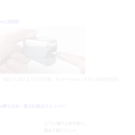
●小児対応
6歳から成人まで対応可能。約30〜66mm（爪付け根部指周囲）
●滑り止め・逆入れ防止ストッパー