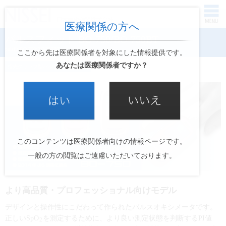
医療関係の方へ
パルスフィット BO-750/BO-750BT
pulsfit BO-750/BO-750BT
ここから先は医療関係者を対象にした情報提供です。
あなたは医療関係者ですか？
指先クリップ型パルスオキシメータ
このコンテンツは医療関係者向けの情報ページです。
一般の方の閲覧はご遠慮いただいております。
より高品質・プロフェッショナル向けモデル
デザインと操作性にこだわって作られたパルスオキシメータです。
正しいSpO
を測定するために、より良い測定状態を判断するPI値
2