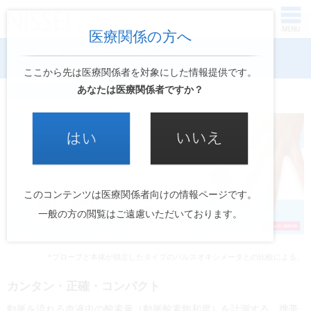
医療関係の方へ
パルスオキシメータ BO-300
パルスオキシメータ BO-300
ここから先は医療関係者を対象にした情報提供です。
あなたは医療関係者ですか？
指先クリップ型パルスオキシメータ
このコンテンツは医療関係者向けの情報ページです。
一般の方の閲覧はご遠慮いただいております。
*プローブと本体が独立したタイプのパルスオキシメータとの比較による。
カンタン・正確・コンパクト
動脈を流れる血液中の酸素量（動脈酸素飽和度）を計測する、携帯