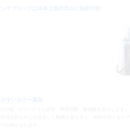
センサプローブは本体上部の凹みに収納可能
見やすいカラー液晶
tCO2値、カプノグラム波形、呼吸回数、脈拍数を表示します。
測定値があらかじめ設定した範囲を超えると、画面が赤くなり
ーでお知らせします。