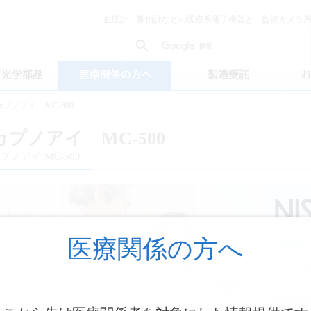
血圧計、脈拍計などの医療系電子機器と、監視カメラ
カプノアイ MC-500
カプノアイ MC-500
プノアイ MC-500
医療関係の方へ