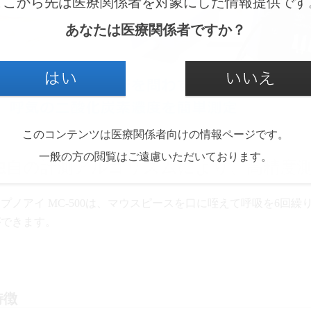
ここから先は医療関係者を対象にした情報提供です
あなたは医療関係者ですか？
このコンテンツは医療関係者向けの情報ページです。
一般の方の閲覧はご遠慮いただいております。
独自の計測アルゴリズムにより、高精度
プノアイ MC-500は、マウスピースを口に咥えて呼吸を6回繰
ができます。
特徴