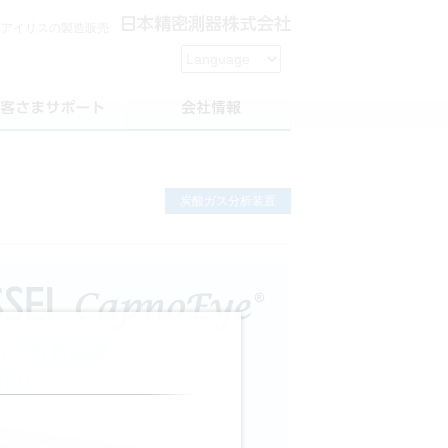
用アイリスの製造販売
炭酸ガス分析装置