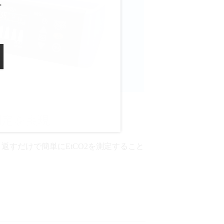
。
測定を実現
り返すだけで簡単にEtCO2を測定すること