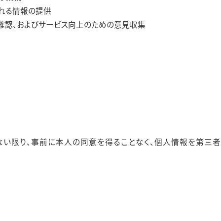
マップ
れる情報の提供
確認、およびサービス向上のための意見収集
い限り、事前に本人の同意を得ることなく、個人情報を第三者