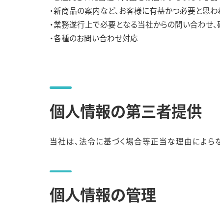
プライバシーポリシー
ご利用規約
サイト
・新商品の案内など、お客様に有益かつ必要と思わ
・業務遂行上で必要となる当社からの問い合わせ、
・各種のお問い合わせ対応
個人情報の第三者提供
当社は、法令に基づく場合等正当な理由によらな
個人情報の管理